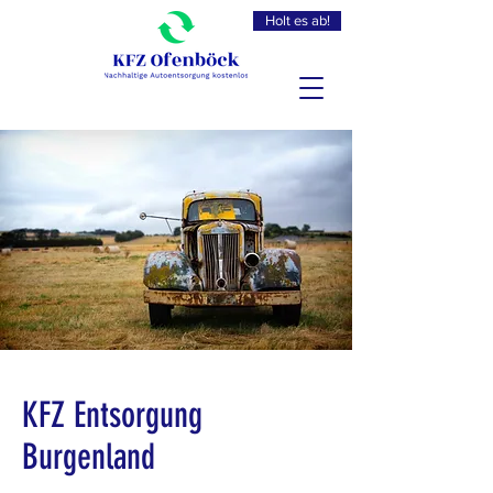
Holt es ab!
KFZ Entsorgung
Burgenland